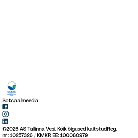
Sotsiaalmeedia
©
2026
AS Tallinna Vesi. Kõik õigused kaitstud
Reg. 
nr: 10257326 / KMKR EE: 100060979