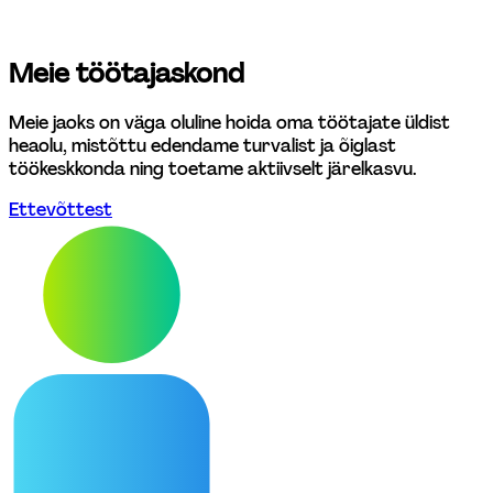
Meie töötajaskond
Meie jaoks on väga oluline hoida oma töötajate üldist 
heaolu, mistõttu edendame turvalist ja õiglast 
töökeskkonda ning toetame aktiivselt järelkasvu. 
Ettevõttest