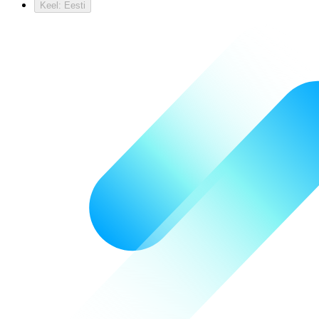
Keel: Eesti