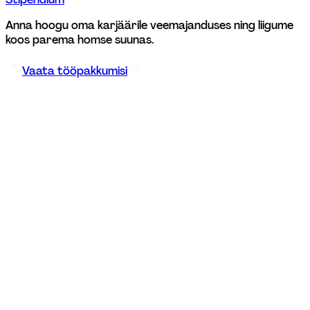
Anna hoogu oma karjäärile veemajanduses ning liigume 
koos parema homse suunas. 
Vaata tööpakkumisi