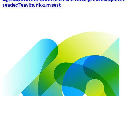
seaded
Teavita rikkumisest