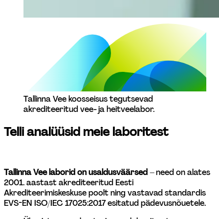
Tallinna Vee koosseisus tegutsevad 
akrediteeritud vee- ja heitveelabor.  
Telli analüüsid meie laboritest
Tallinna Vee laborid on usaldusväärsed 
– need on alates 
2001. aastast akrediteeritud Eesti 
Akrediteerimiskeskuse poolt ning vastavad standardis 
EVS-EN ISO/IEC 17025:2017 esitatud pädevusnõuetele.