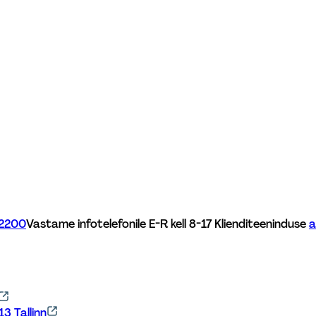
 2200
Vastame infotelefonile E-R kell 8-17 
Klienditeeninduse 
a
3 Tallinn