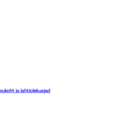
sukoht ja lahtiolekuajad