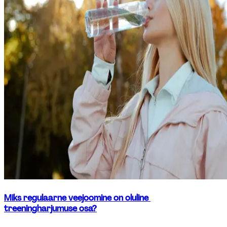
Miks regulaarne veejoomine on oluline 
treeningharjumuse osa?