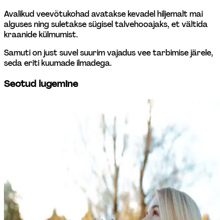
Avalikud veevõtukohad avatakse kevadel hiljemalt mai 
alguses ning suletakse sügisel talvehooajaks, et vältida 
kraanide külmumist.  
Samuti on just suvel suurim vajadus vee tarbimise järele, 
seda eriti kuumade ilmadega. 
Seotud lugemine