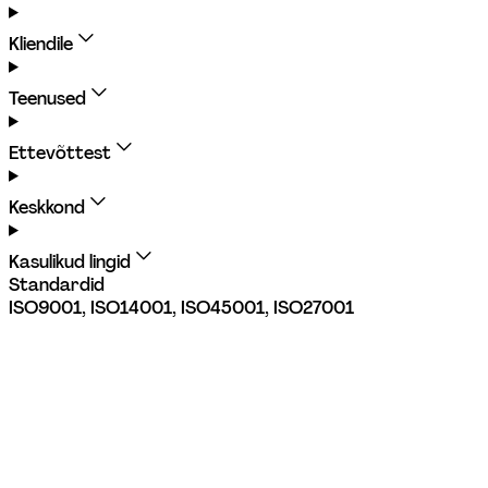
Kliendile
Teenused
Ettevõttest
Keskkond
Kasulikud lingid
Standardid
ISO9001, ISO14001, ISO45001, ISO27001