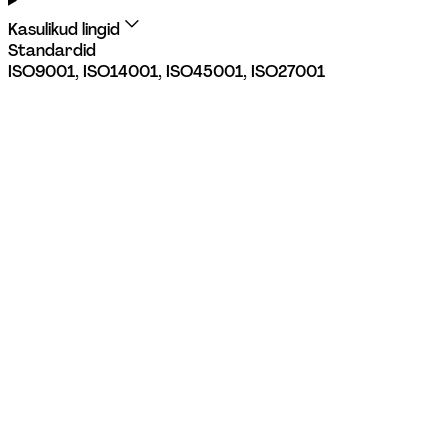
Kasulikud lingid
Standardid
ISO9001, ISO14001, ISO45001, ISO27001