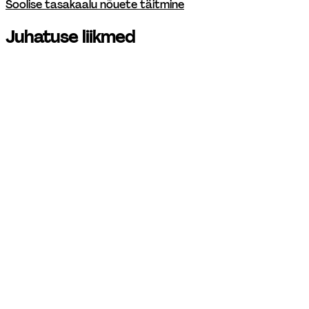
Soolise tasakaalu nõuete täitmine
Juhatuse liikmed