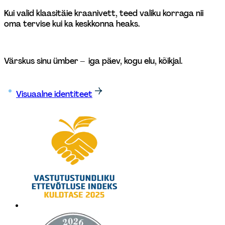
Kui valid klaasitäie kraanivett, teed valiku korraga nii 
oma tervise kui ka keskkonna heaks.
Värskus sinu ümber –  iga päev, kogu elu, kõikjal.
Visuaalne identiteet