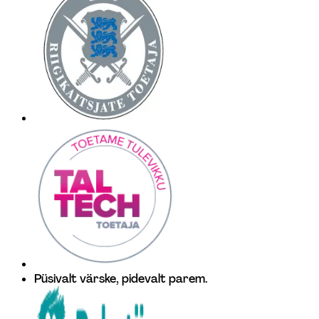
Püsivalt värske, pidevalt parem.