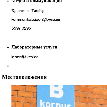
Медиа и коммуникации
Кристиина Тамберг
kommunikatsioon@tvesi.ee
5597 0295
Лабораторные услуги
labor@tvesi.ee
Местоположения