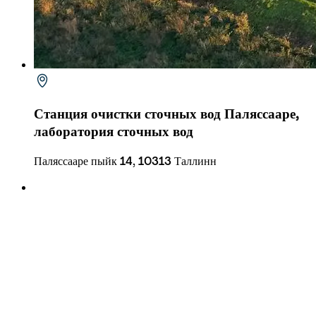
Станция очистки сточных вод Паляссааре, 
лаборатория сточных вод
Паляссааре пыйк 14, 10313 Таллинн