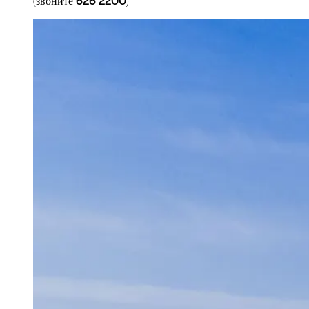
(звоните 626 2200)