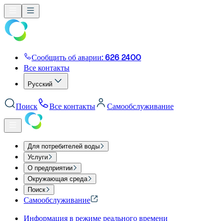
Сообщить об аварии: 626 2400
Все контакты
Русский
Поиск
Все контакты
Самообслуживание
Для потребителей воды
Услуги
О предприятии
Окружающая среда
Поиск
Самообслуживание
Информация в режиме реального времени