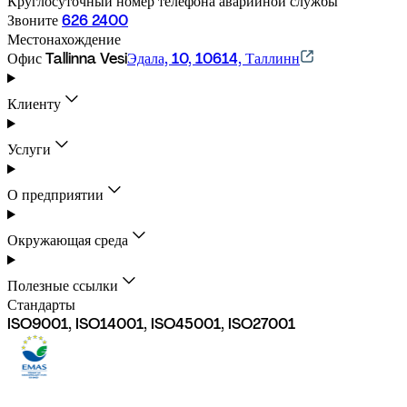
Круглосуточный номер телефона аварийной службы
Звоните 
626 2400
Местонахождение
Офис Tallinna Vesi
Эдала, 10, 10614, Таллинн
Клиенту
Услуги
О предприятии
Окружающая среда
Полезные ссылки
Стандарты
ISO9001, ISO14001, ISO45001, ISO27001