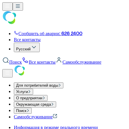
Сообщить об аварии: 626 2400
Все контакты
Русский
Поиск
Все контакты
Самообслуживание
Для потребителей воды
Услуги
О предприятии
Окружающая среда
Поиск
Самообслуживание
Информация в режиме реального времени