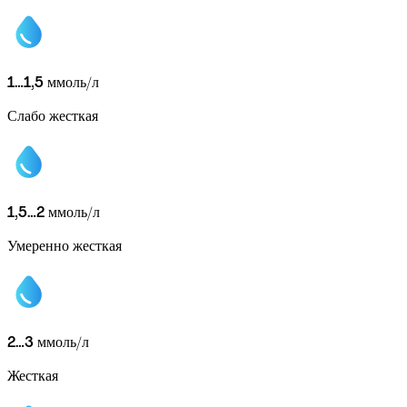
1…1,5
ммоль/л
Слабо жесткая
1,5…2
ммоль/л
Умеренно жесткая
2…3
ммоль/л
Жесткая