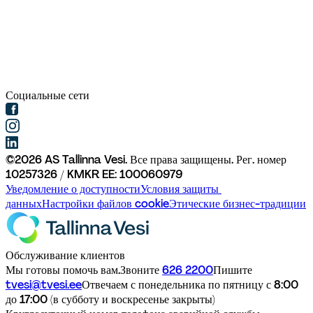
Социальные сети
©
2026
AS Tallinna Vesi. Все права защищены. 
Рег. номер 
10257326 / KMKR EE: 100060979
Уведомление о доступности
Условия защиты 
данных
Настройки файлов cookie
Этические бизнес-традиции
Обслуживание клиентов
Мы готовы помочь вам.
Звоните 
626 2200
Пишите 
tvesi@tvesi.ee
Отвечаем с понедельника по пятницу с 8:00 
до 17:00 (в субботу и воскресенье закрыты)