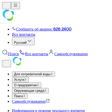
Сообщить об аварии: 626 2400
Все контакты
Русский
Поиск
Все контакты
Самообслуживание
Для потребителей воды
Услуги
О предприятии
Окружающая среда
Поиск
Самообслуживание
Информация в режиме реального времени