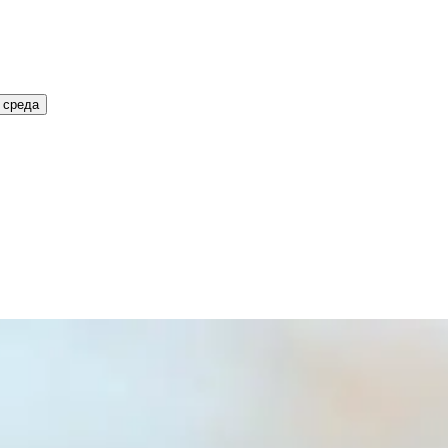
 среда