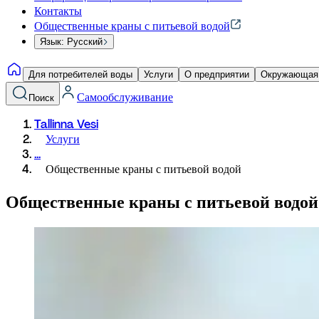
Контакты
Общественные краны с питьевой водой
Язык: Русский
Для потребителей воды
Услуги
О предприятии
Окружающая
Самообслуживание
Поиск
Tallinna Vesi
Услуги
...
Общественные краны с питьевой водой
Общественные краны с питьевой водой