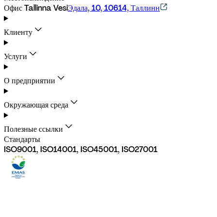
Офис Tallinna Vesi
Эдала, 10, 10614, Таллинн
Клиенту
Услуги
О предприятии
Окружающая среда
Полезные ссылки
Стандарты
ISO9001, ISO14001, ISO45001, ISO27001