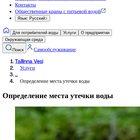
Контакты
Общественные краны с питьевой водой
Язык: Русский
Для потребителей воды
Услуги
О предприятии
Окружающая среда
Самообслуживание
Поиск
Tallinna Vesi
Услуги
...
Определение места утечки воды
Определение места утечки воды