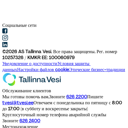
Социальные сети
©
2026
AS Tallinna Vesi. Все права защищены. 
Рег. номер 
10257326 / KMKR EE: 100060979
Уведомление о доступности
Условия защиты 
данных
Настройки файлов cookie
Этические бизнес-традиции
Обслуживание клиентов
Мы готовы помочь вам.
Звоните 
626 2200
Пишите 
tvesi@tvesi.ee
Отвечаем с понедельника по пятницу с 8:00 
до 17:00 (в субботу и воскресенье закрыты)
Круглосуточный номер телефона аварийной службы
Звоните 
626 2400
Местонахождение