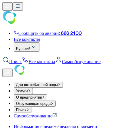
Сообщить об аварии: 626 2400
Все контакты
Русский
Поиск
Все контакты
Самообслуживание
Для потребителей воды
Услуги
О предприятии
Окружающая среда
Поиск
Самообслуживание
Информация в режиме реального времени