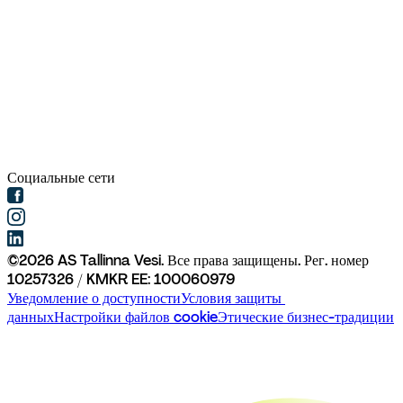
Социальные сети
©
2026
AS Tallinna Vesi. Все права защищены. 
Рег. номер 
10257326 / KMKR EE: 100060979
Уведомление о доступности
Условия защиты 
данных
Настройки файлов cookie
Этические бизнес-традиции