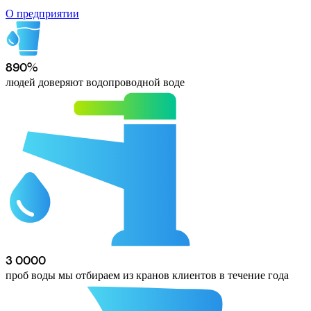
О предприятии
89
0
%
людей доверяют водопроводной воде
3 000
0
проб воды мы отбираем из кранов клиентов в течение года