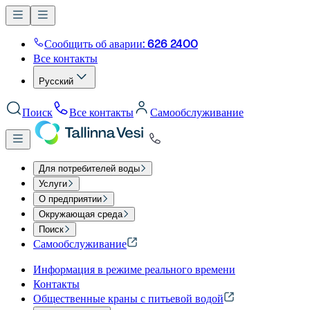
Сообщить об аварии: 626 2400
Все контакты
Русский
Поиск
Все контакты
Самообслуживание
Для потребителей воды
Услуги
О предприятии
Окружающая среда
Поиск
Самообслуживание
Информация в режиме реального времени
Контакты
Общественные краны с питьевой водой