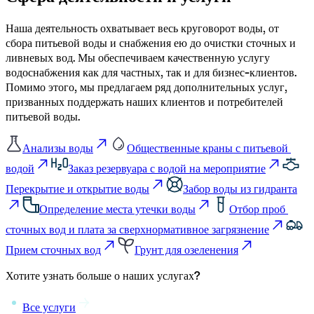
Наша деятельность охватывает весь круговорот воды, от 
сбора питьевой воды и снабжения ею до очистки сточных и 
ливневых вод. Мы обеспечиваем качественную услугу 
водоснабжения как для частных, так и для бизнес-клиентов. 
Помимо этого, мы предлагаем ряд дополнительных услуг, 
призванных поддержать наших клиентов и потребителей 
питьевой воды.
Анализы воды
Общественные краны с питьевой 
водой
Заказ резервуара с водой на мероприятие
Перекрытие и открытие воды
Забор воды из гидранта
Определение места утечки воды
Отбор проб 
сточных вод и плата за сверхнормативное загрязнение
Прием сточных вод
Грунт для озеленения
Хотите узнать больше о наших услугах?
Все услуги