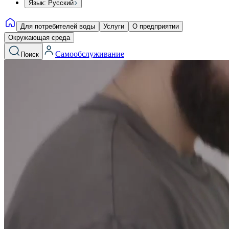
Язык: Русский
Для потребителей воды
Услуги
О предприятии
Окружающая среда
Самообслуживание
Поиск