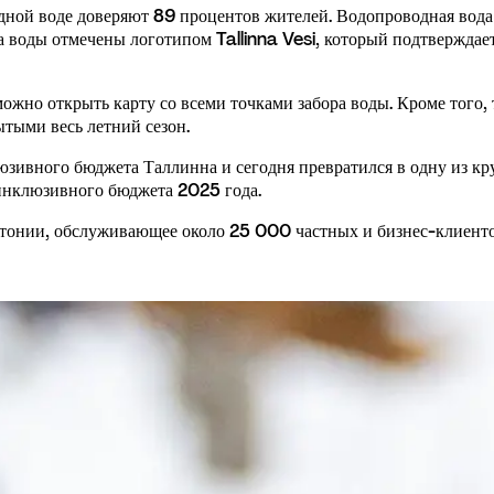
одной воде доверяют 89 процентов жителей. Водопроводная вода
 воды отмечены логотипом Tallinna Vesi, который подтверждает,
ожно открыть карту со всеми точками забора воды. Кроме того,
ытыми весь летний сезон.
юзивного бюджета Таллинна и сегодня превратился в одну из кр
инклюзивного бюджета 2025 года.
Эстонии, обслуживающее около 25 000 частных и бизнес-клиен