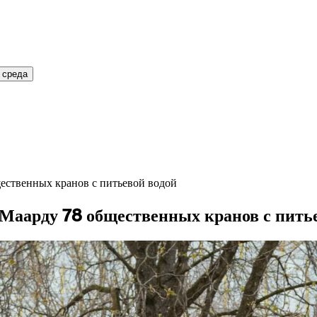
 среда
щественных кранов с питьевой водой
 и Маарду 78 общественных кранов с пить