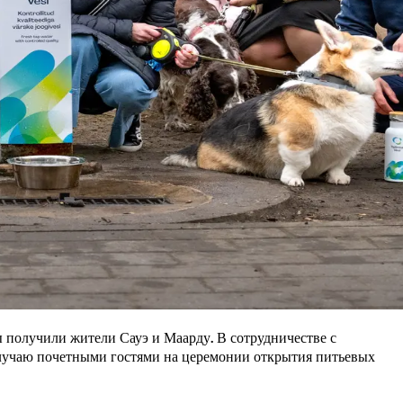
ы получили жители Сауэ и Маарду. В сотрудничестве с 
случаю почетными гостями на церемонии открытия питьевых 