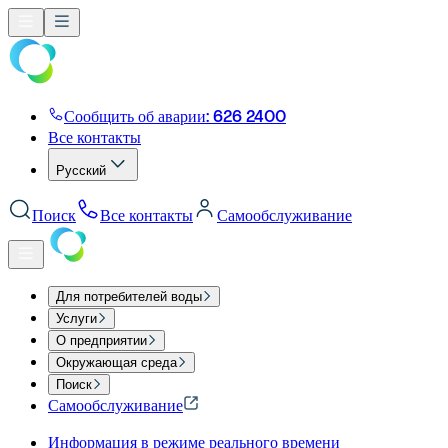
Сообщить об аварии: 626 2400
Все контакты
Русский
Поиск
Все контакты
Самообслуживание
Для потребителей воды
Услуги
О предприятии
Окружающая среда
Поиск
Самообслуживание
Информация в режиме реального времени