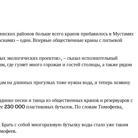
иннских районов больше всего кранов прибавилось в Мустамяэ 
аснамяэ – один. Впервые общественные краны с питьевой 
ных экологических проектов», – сказал исполнительный 
, где гуляет много горожан и гостей столицы, а также рядом 
ам на длинных прогулках тоже нужна вода, и теперь хозяину 
ике песни и танца из общественных кранов и резервуаров с 
ее 230 000 пластиковых бутылок. По словам Тимофеева, 
 Брать с собой многоразовую бутылку воды стало уже таким 
имофеев.