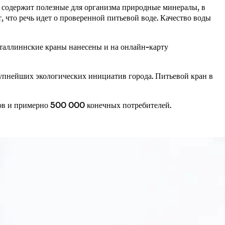
 содержит полезные для организма природные минералы, в 
 что речь идет о проверенной питьевой воде. Качество воды 
 таллиннские краны нанесены и на онлайн-карту 
упнейших экологических инициатив города. Питьевой кран в 
тов и примерно 500 000 конечных потребителей.