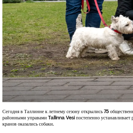
Сегодня в Таллинне к летнему сезону открылись 75 общественн
районными управами Tallinna Vesi постепенно устанавливает
кранов оказались собаки.