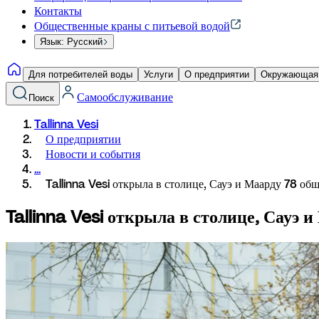
Контакты
Общественные краны с питьевой водой
Язык: Русский
Для потребителей воды
Услуги
О предприятии
Окружающая
Самообслуживание
Поиск
Tallinna Vesi
О предприятии
Новости и события
...
Tallinna Vesi открыла в столице, Сауэ и Маарду 78 об
Tallinna Vesi открыла в столице, Сауэ