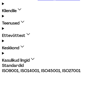
Kliendile
Teenused
Ettevõttest
Keskkond
Kasulikud lingid
Standardid
ISO9001, ISO14001, ISO45001, ISO27001