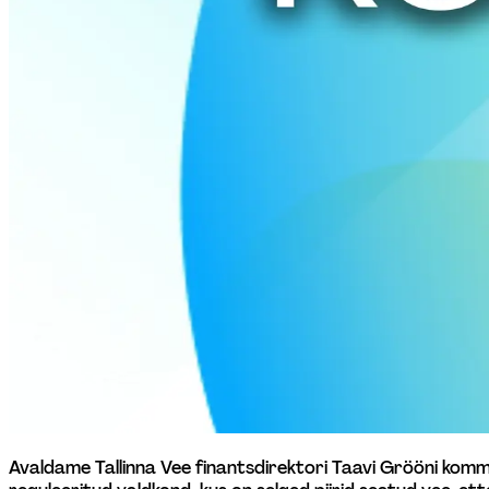
Avaldame Tallinna Vee finantsdirektori Taavi Grööni komm