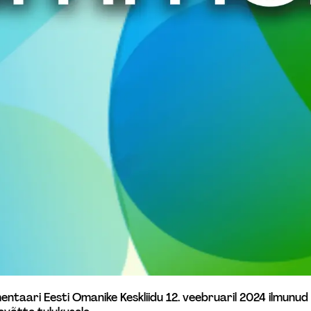
entaari Eesti Omanike Keskliidu 12. veebruaril 2024 ilmunu