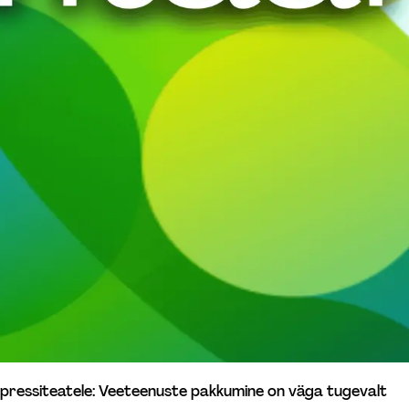
d pressiteatele: Veeteenuste pakkumine on väga tugevalt 