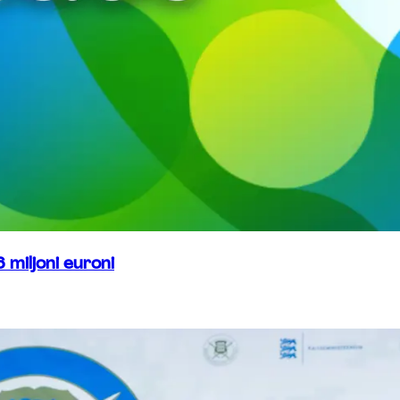
 miljoni euroni