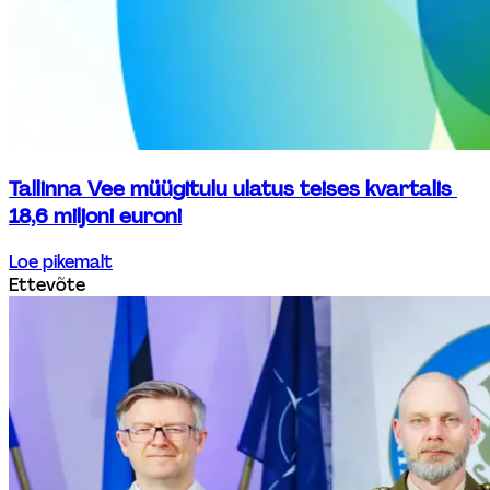
Tallinna Vee müügitulu ulatus teises kvartalis 
18,6 miljoni euroni
Loe pikemalt
Ettevõte