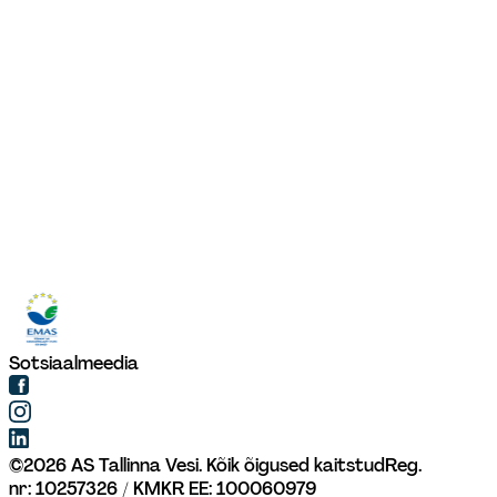
Sotsiaalmeedia
©
2026
AS Tallinna Vesi. Kõik õigused kaitstud
Reg. 
nr: 10257326 / KMKR EE: 100060979