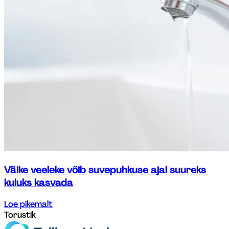
Väike veeleke võib suvepuhkuse ajal suureks 
kuluks kasvada
Loe pikemalt
Torustik