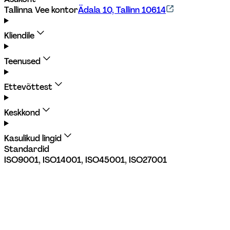
Tallinna Vee kontor
Ädala 10, Tallinn 10614
Kliendile
Teenused
Ettevõttest
Keskkond
Kasulikud lingid
Standardid
ISO9001, ISO14001, ISO45001, ISO27001