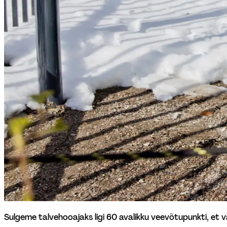
Sulgeme talvehooajaks ligi 60 avalikku veevõtupunkti, et v