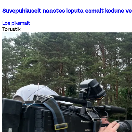
Suvepuhkuselt naastes loputa esmalt kodune ve
Loe pikemalt
Torustik