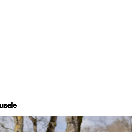
usele