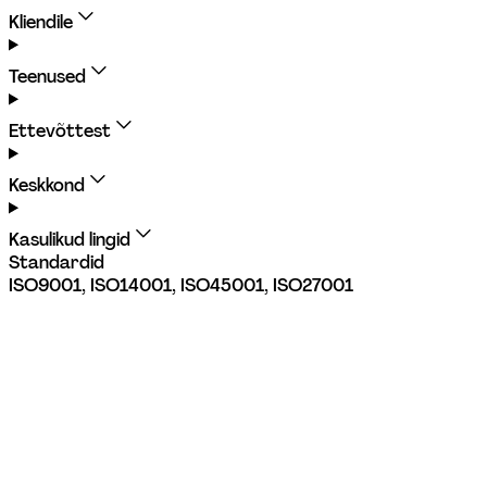
Kliendile
Teenused
Ettevõttest
Keskkond
Kasulikud lingid
Standardid
ISO9001, ISO14001, ISO45001, ISO27001