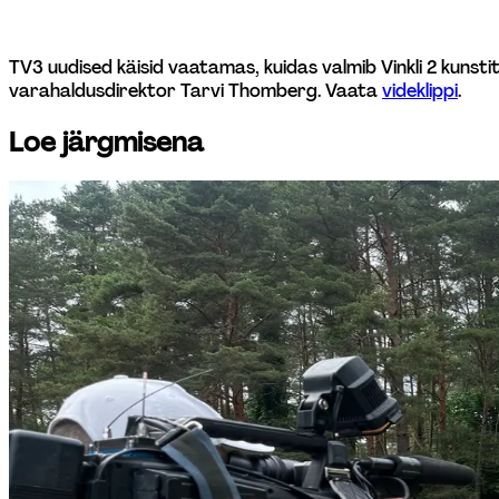
TV3 uudised käisid vaatamas, kuidas valmib Vinkli 2 kunsti
varahaldusdirektor Tarvi Thomberg. Vaata 
videklippi
.
Loe järgmisena