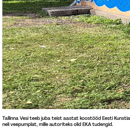
Tallinna Vesi teeb juba teist aastat koostööd Eesti Kunsti
neli veepumplat, mille autoriteks olid EKA tudengid.