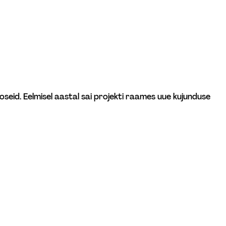
seid. Eelmisel aastal sai projekti raames uue kujunduse 