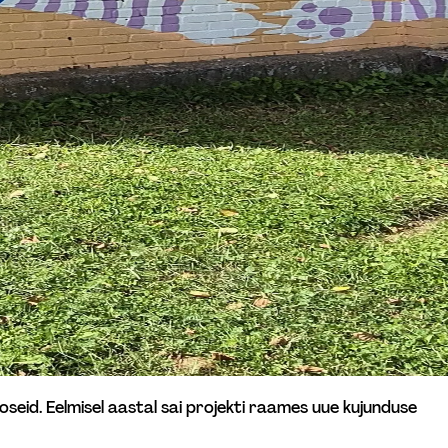
seid. Eelmisel aastal sai projekti raames uue kujunduse 