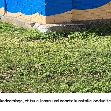
akadeemiaga, et tuua linnaruumi noorte kunstnike loodud teo