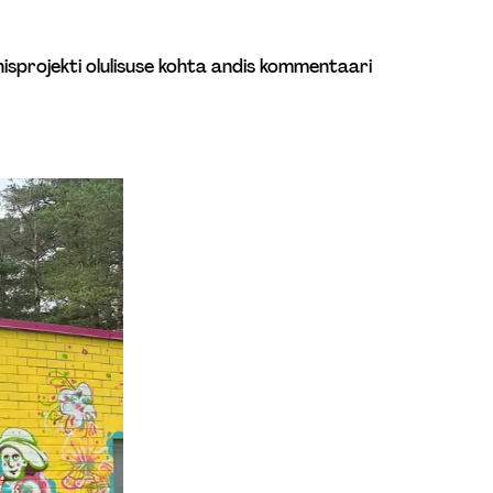
hisprojekti olulisuse kohta andis kommentaari 