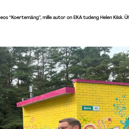
teos “Koertemäng”, mille autor on EKA tudeng Helen Kiisk. Ü