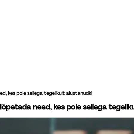
, kes pole sellega tegelikult alustanudki
lõpetada need, kes pole sellega tegeliku