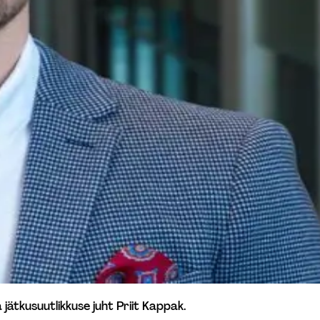
a jätkusuutlikkuse juht Priit Kappak.