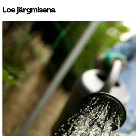
Loe järgmisena