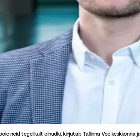
ole neid tegelikult olnudki, kirjutab Tallinna Vee keskkonna j