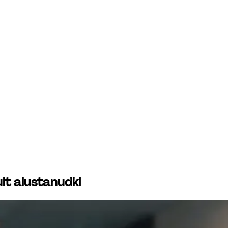
lt alustanudki