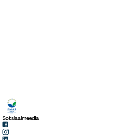
Sotsiaalmeedia