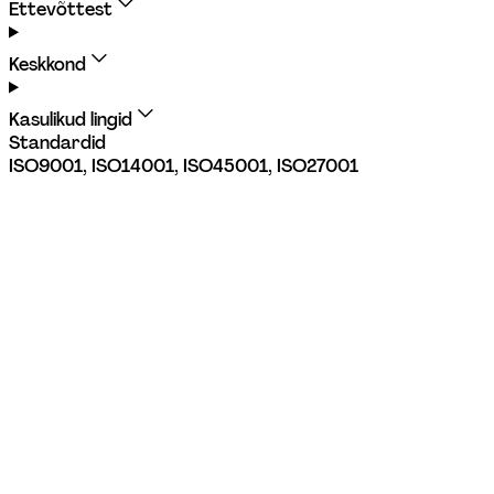
Ettevõttest
Keskkond
Kasulikud lingid
Standardid
ISO9001, ISO14001, ISO45001, ISO27001