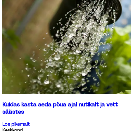
Kuidas kasta aeda põua ajal nutikalt ja vett 
säästes 
Loe pikemalt
Keskkond