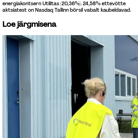
energiakontsern Utilitas (20,36%). 24,58% ettevõtte 
aktsiatest on Nasdaq Tallinn börsil vabalt kaubeldavad.
Loe järgmisena