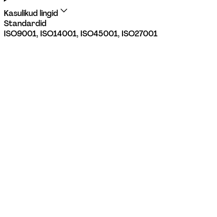
Kasulikud lingid
Standardid
ISO9001, ISO14001, ISO45001, ISO27001