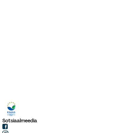
Sotsiaalmeedia