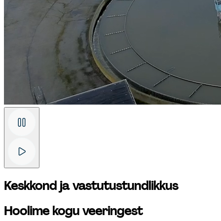
Keskkond ja vastutustundlikkus
Hoolime kogu veeringest