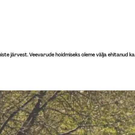
te järvest. Veevarude hoidmiseks oleme välja ehitanud ka 