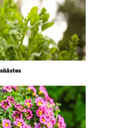
 säästes 