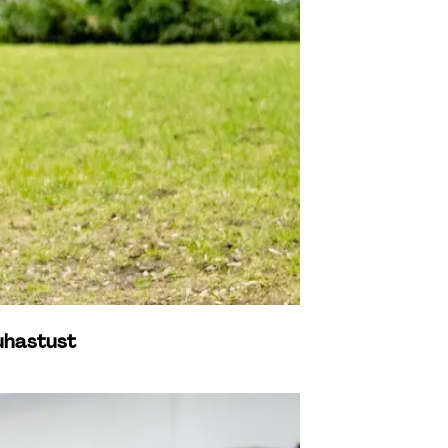
uhastust