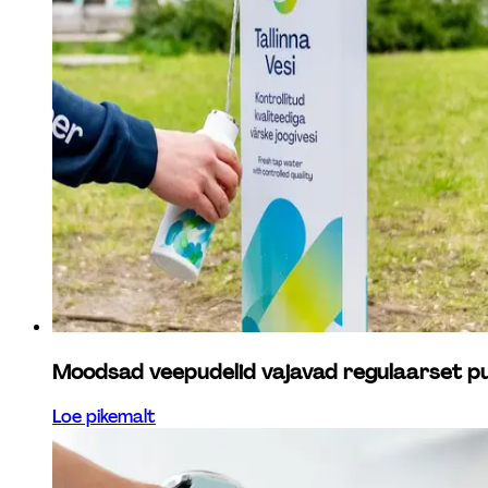
Moodsad veepudelid vajavad regulaarset p
Loe pikemalt