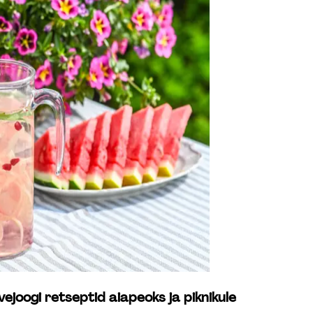
oogi retseptid aiapeoks ja piknikule