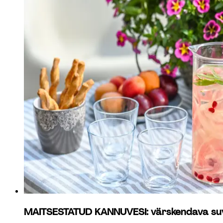
MAITSESTATUD KANNUVESI: värskendava suvej