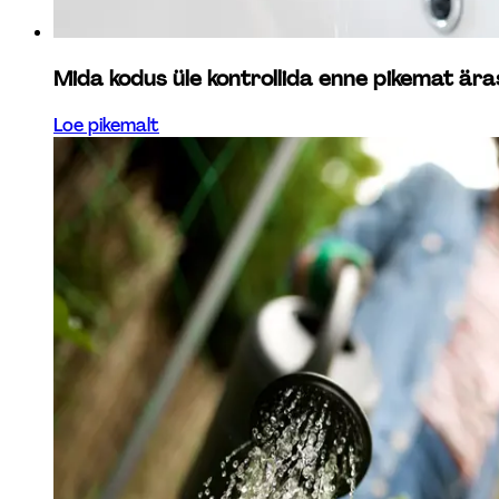
Mida kodus üle kontrollida enne pikemat ära
Loe pikemalt